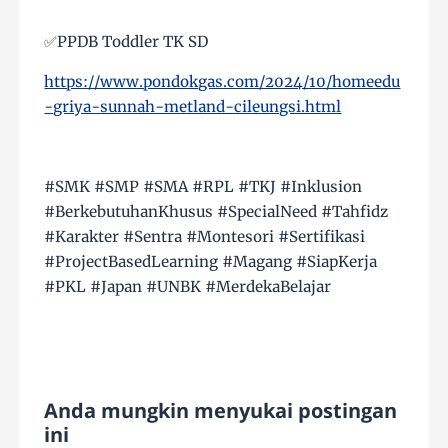
✅PPDB Toddler TK SD
https://www.pondokgas.com/2024/10/homeedu
-griya-sunnah-metland-cileungsi.html
#SMK #SMP #SMA #RPL #TKJ #Inklusion
#BerkebutuhanKhusus #SpecialNeed #Tahfidz
#Karakter #Sentra #Montesori #Sertifikasi
#ProjectBasedLearning #Magang #SiapKerja
#PKL #Japan #UNBK #MerdekaBelajar
Anda mungkin menyukai postingan
ini