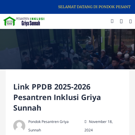
SELAMAT DATANG DI PONDOK PESANTREN G
Link PPDB 2025-2026
Pesantren Inklusi Griya
Sunnah
Pondok Pesantren Griya
November 18,
Sunnah
2024