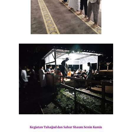
Kegiatan Tahajjud dan Sahur Shaum Senin Kamis