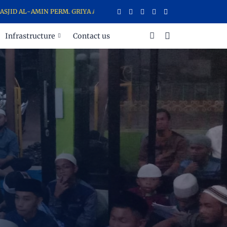
N PERM. GRIYA ALAM SENTOSA (GAS). BUNDARAN 1 BELAKANG BLOK B.
Infrastructure
Contact us