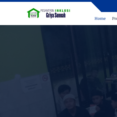
Home
Pr