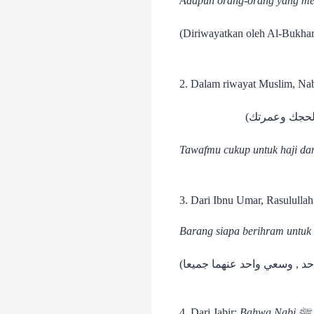
Adapun orang-orang yang men
(Diriwayatkan oleh Al-Bukhar
فك لحجك وعمرتك
Tawafmu cukup untuk haji d
Barang siapa berihram untuk h
احد , وسعي واحد عنهما جميعا
4. Dari Jabir: