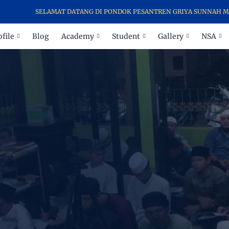
SELAMAT DATANG DI PONDOK PESANTREN GRIYA SUNNAH MASJID AL-AMI
ofile
Blog
Academy
Student
Gallery
NSA