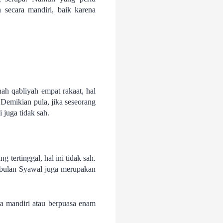
secara mandiri, baik karena
nah qabliyah empat rakaat, hal
 Demikian pula, jika seseorang
 juga tidak sah.
tertinggal, hal ini tidak sah.
i bulan Syawal juga merupakan
ra mandiri atau berpuasa enam