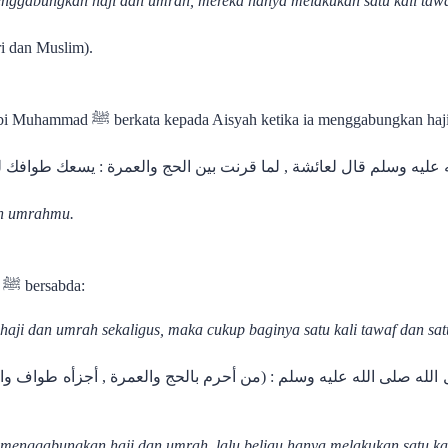
ggabungkan haji dan umrah, mereka hanya melakukan satu kali tawa
i dan Muslim).
2. Dalam riwayat Muslim, Nabi Muhammad ﷺ berkata kepada Aisyah ketika ia menggabung
ه عليه وسلم قال لعائشة , لما قرنت بين الحج والعمرة : يسعك طوا
an umrahmu.
3. Dari Ibnu Umar, Rasulullah ﷺ bersabda:
aji dan umrah sekaligus, maka cukup baginya satu kali tawaf dan satu
الله صلى الله عليه وسلم : (من أحرم بالحج والعمرة , أجزأه طواف و
Bahwa Nabi ﷺ menggabungkan haji dan umrah, lalu beliau hanya melakukan satu