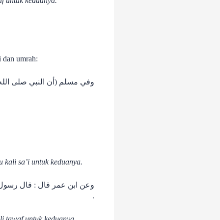
f untuk keduanya.
kan haji dan umrah:
وفي مسلم (أن النبي صلى الل)
 kali sa’i untuk keduanya.
وعن ابن عمر قال : قال رسول )
.
 kali tawaf untuk keduanya.