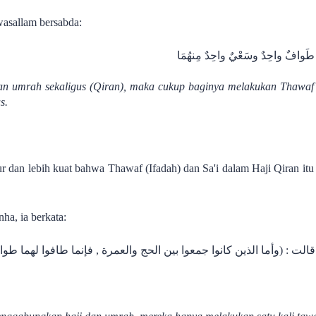
 wasallam bersabda:
 طَوافٌ واحِدٌ وسَعْيٌ واحِدٌ مِنهُمَا
an umrah sekaligus (Qiran), maka cukup baginya melakukan Thawaf If
s.
 dan lebih kuat bahwa Thawaf (Ifadah) dan Sa'i dalam Haji Qiran itu
nha, ia berkata:
 قالت : (وأما الذين كانوا جمعوا بين الحج والعمرة , فإنما طافوا لهما ط