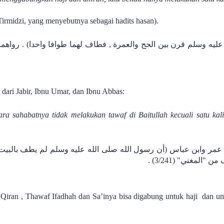
Tirmidzi, yang menyebutnya sebagai hadits hasan).
عليه وسلم قرن بين الحج والعمرة , فطاف لهما طوافا واحدا) . رواهم
dari Jabir, Ibnu Umar, dan Ibnu Abbas:
 عمر وابن عباس (أن رسول الله صلى الله عليه وسلم لم يطف بالبيت
من "المغني" (3/241
iran , Thawaf Ifadhah dan Sa’inya bisa digabung untuk haji dan um