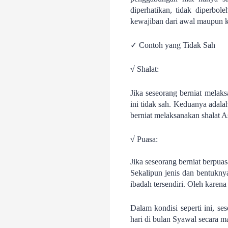
diperhatikan, tidak diperbo
kewajiban dari awal maupun k
✓ Contoh yang Tidak Sah
√ Shalat:
Jika seseorang berniat melaks
ini tidak sah. Keduanya adalah
berniat melaksanakan shalat As
√ Puasa:
Jika seseorang berniat berpua
Sekalipun jenis dan bentukny
ibadah tersendiri. Oleh karena
Dalam kondisi seperti ini, s
hari di bulan Syawal secara ma