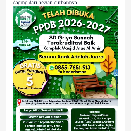
daging dari hewan qurbannya.