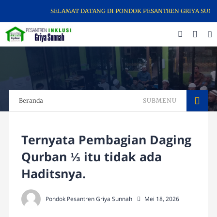
SELAMAT DATANG DI PONDOK PESANTREN GRIYA SUNNAH MASJID
Beranda
SUBMENU
Ternyata Pembagian Daging
Qurban ⅓ itu tidak ada
Haditsnya.
Pondok Pesantren Griya Sunnah
Mei 18, 2026