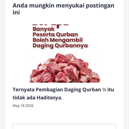
Anda mungkin menyukai postingan
ini
Ternyata Pembagian Daging Qurban ⅓ itu
tidak ada Haditsnya.
May 18 2026