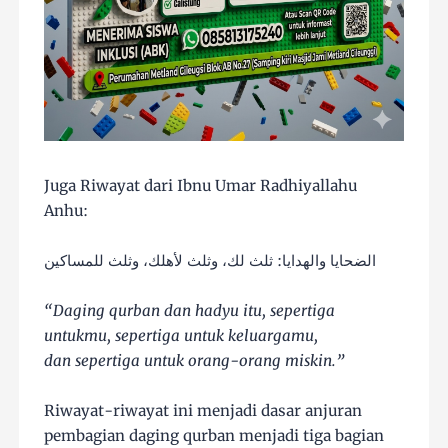
Juga Riwayat dari Ibnu Umar Radhiyallahu
Anhu:
الضحايا والهدايا: ثلث لك، وثلث لأهلك، وثلث للمساكين
“Daging qurban dan hadyu itu, sepertiga
untukmu, sepertiga untuk keluargamu,
dan sepertiga untuk orang-orang miskin.”
Riwayat-riwayat ini menjadi dasar anjuran
pembagian daging qurban menjadi tiga bagian