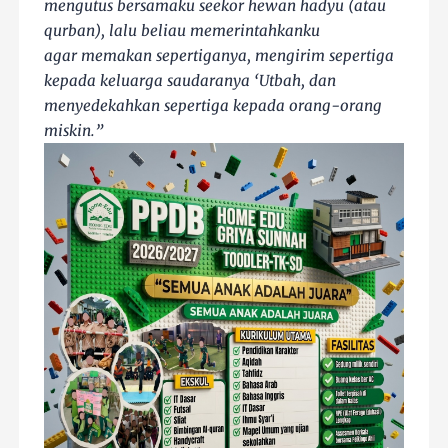
mengutus bersamaku seekor hewan hadyu (atau
qurban), lalu beliau memerintahkanku
agar
memakan sepertiganya, mengirim sepertiga
kepada keluarga saudaranya ‘Utbah, dan
menyedekahkan sepertiga kepada orang-orang
miskin.”