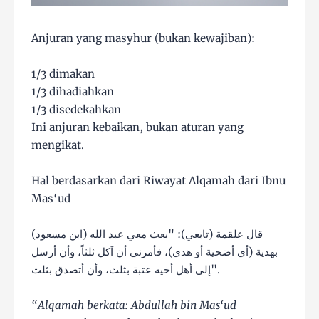
Anjuran yang masyhur (bukan kewajiban):
1/3 dimakan
1/3 dihadiahkan
1/3 disedekahkan
Ini anjuran kebaikan, bukan aturan yang
mengikat.
Hal berdasarkan dari Riwayat Alqamah dari Ibnu
Mas‘ud
قال علقمة (تابعي): "بعث معي عبد الله (ابن مسعود)
بهدية (أي أضحية أو هدي)، فأمرني أن آكل ثلثاً، وأن أرسل
إلى أهل أخيه عتبة بثلث، وأن أتصدق بثلث".
“Alqamah berkata: Abdullah bin Mas‘ud